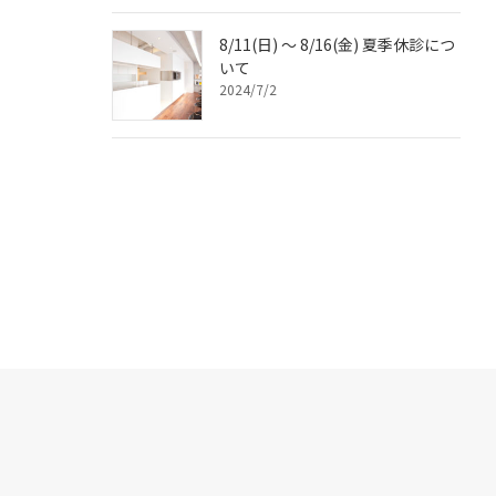
8/11(日) ～ 8/16(金) 夏季休診につ
いて
2024/7/2