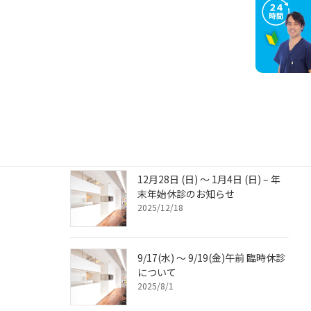
キャンセルポリシーについて
2026/5/10
3/21（土）臨時休診のお知らせ
2026/2/10
12月28日 (日) ～ 1月4日 (日) – 年
末年始休診のお知らせ
2025/12/18
9/17(水) ～ 9/19(金)午前 臨時休診
について
2025/8/1