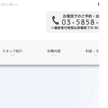
初め
クリニック』へ
スタッフ紹介
診療内容
料金・その他
Staff
Menu
Fee