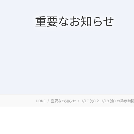
重要なお知らせ
HOME
重要なお知らせ
3/17 (水) と 3/19 (金) の