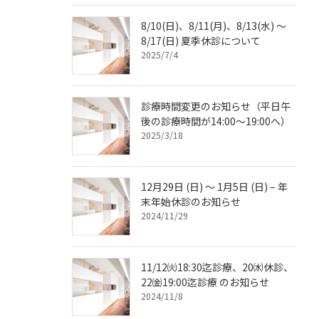
8/10(日)、8/11(月)、8/13(水) ～
8/17(日) 夏季休診について
2025/7/4
診療時間変更のお知らせ（平日午
後の診療時間が14:00～19:00へ）
2025/3/18
12月29日 (日) ～ 1月5日 (日) – 年
末年始休診のお知らせ
2024/11/29
11/12㈫18:30迄診療、20㈬休診、
22㈮19:00迄診療 のお知らせ
2024/11/8