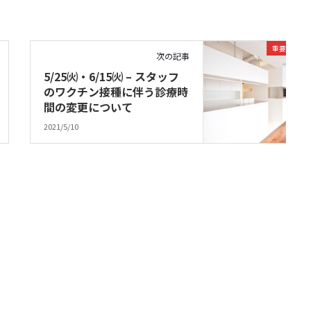
重要なお知
次の記事
5/25㈫・6/15㈫ – スタッフ
のワクチン接種に伴う診療時
間の変更について
2021/5/10