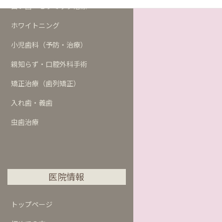
白い歯・セラミック治療
ホワイトニング
小児歯科（予防・治療）
親知らず・口腔外科手術
矯正治療（歯列矯正）
入れ歯・義歯
虫歯治療
医院情報
トップページ