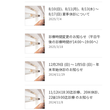
8/10(日)、8/11(月)、8/13(水) ～
8/17(日) 夏季休診について
2025/7/4
診療時間変更のお知らせ（平日午
後の診療時間が14:00～19:00へ）
2025/3/18
12月29日 (日) ～ 1月5日 (日) – 年
末年始休診のお知らせ
2024/11/29
11/12㈫18:30迄診療、20㈬休診、
22㈮19:00迄診療 のお知らせ
2024/11/8