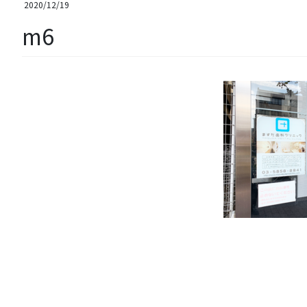
2020/12/19
m6