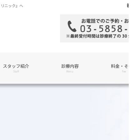
初め
クリニック』へ
スタッフ紹介
診療内容
料金・その他
Staff
Menu
Fee