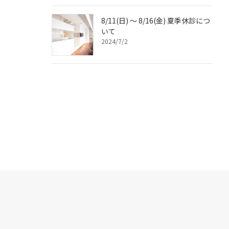
8/11(日) ～ 8/16(金) 夏季休診につ
いて
2024/7/2