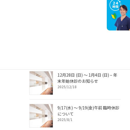
キャンセルポリシーについて
2026/5/10
3/21（土）臨時休診のお知らせ
2026/2/10
12月28日 (日) ～ 1月4日 (日) – 年
末年始休診のお知らせ
2025/12/18
9/17(水) ～ 9/19(金)午前 臨時休診
について
2025/8/1