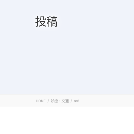
投稿
HOME
診療・交通
m6