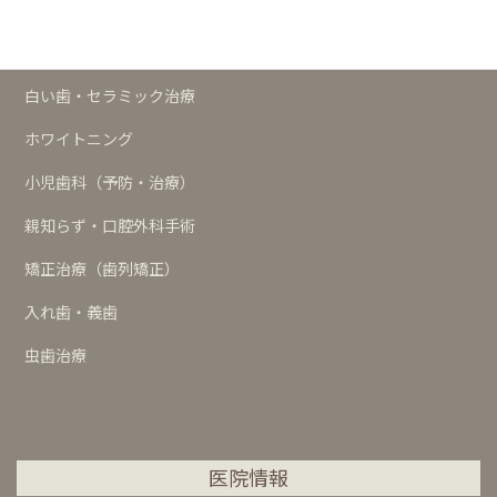
歯周治療
インプラント
白い歯・セラミック治療
ホワイトニング
小児歯科（予防・治療）
親知らず・口腔外科手術
矯正治療（歯列矯正）
入れ歯・義歯
虫歯治療
医院情報