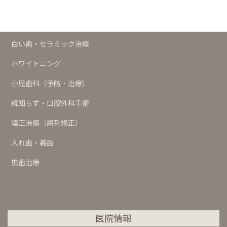
歯周治療
インプラント
白い歯・セラミック治療
ホワイトニング
小児歯科（予防・治療）
親知らず・口腔外科手術
矯正治療（歯列矯正）
入れ歯・義歯
虫歯治療
医院情報