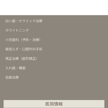
歯周治療
インプラント
白い歯・セラミック治療
ホワイトニング
小児歯科（予防・治療）
親知らず・口腔外科手術
矯正治療（歯列矯正）
入れ歯・義歯
虫歯治療
医院情報