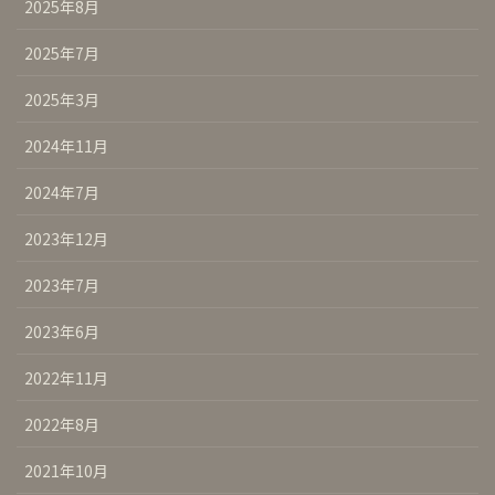
2025年8月
2025年7月
2025年3月
2024年11月
2024年7月
2023年12月
2023年7月
2023年6月
2022年11月
2022年8月
2021年10月