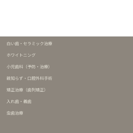
予防
歯周治療
インプラント
白い歯・セラミック治療
ホワイトニング
小児歯科（予防・治療）
親知らず・口腔外科手術
矯正治療（歯列矯正）
入れ歯・義歯
虫歯治療