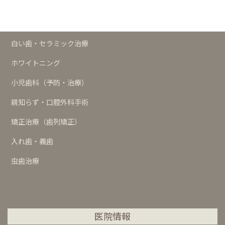
歯周治療
インプラント
白い歯・セラミック治療
ホワイトニング
小児歯科（予防・治療）
親知らず・口腔外科手術
矯正治療（歯列矯正）
入れ歯・義歯
虫歯治療
医院情報