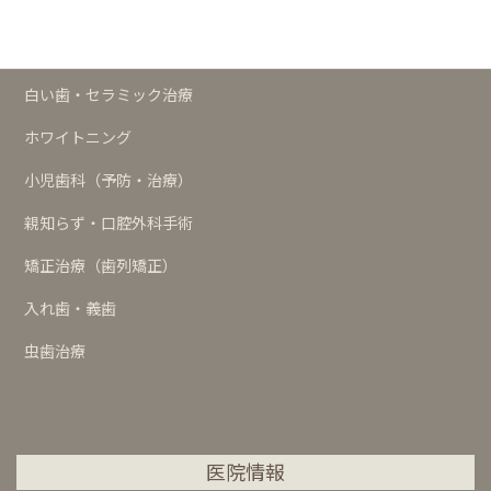
歯周治療
インプラント
白い歯・セラミック治療
ホワイトニング
小児歯科（予防・治療）
親知らず・口腔外科手術
矯正治療（歯列矯正）
入れ歯・義歯
虫歯治療
医院情報