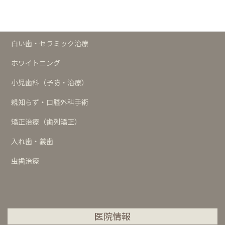
歯周治療
インプラント
白い歯・セラミック治療
ホワイトニング
小児歯科（予防・治療）
親知らず・口腔外科手術
矯正治療（歯列矯正）
入れ歯・義歯
虫歯治療
医院情報