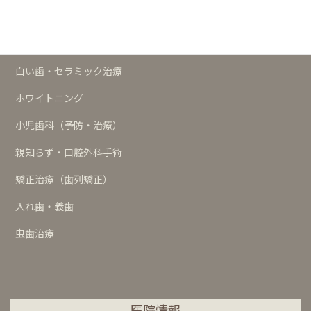
歯周治療
インプラント
白い歯・セラミック治療
ホワイトニング
小児歯科（予防・治療）
親知らず・口腔外科手術
矯正治療（歯列矯正）
入れ歯・義歯
虫歯治療
医院情報