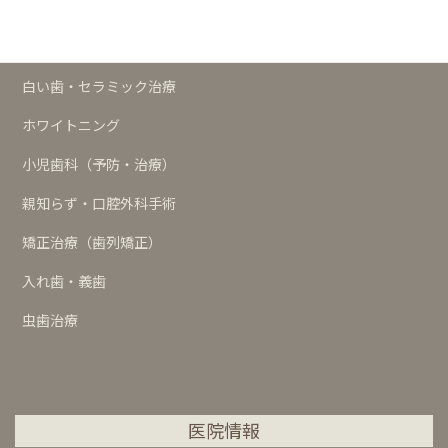
歯周治療
インプラント
白い歯・セラミック治療
ホワイトニング
小児歯科（予防・治療）
親知らず・口腔外科手術
矯正治療（歯列矯正）
入れ歯・義歯
虫歯治療
医院情報